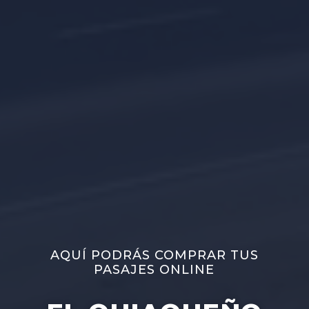
AQUÍ PODRÁS COMPRAR TUS
PASAJES ONLINE